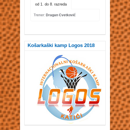
od 1. do 8. razreda
Trener:
Dragan Cvetković
Košarkaški kamp Logos 2018