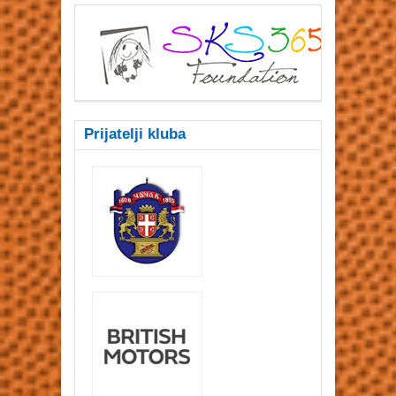
Prijatelji kluba