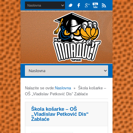
»
Nalazite se ovde:
Naslovna
Škola košarke –
OŠ „Vladislav Petković Dis“ Zablaće
Škola košarke – OŠ
„Vladislav Petković Dis“
Zablaće